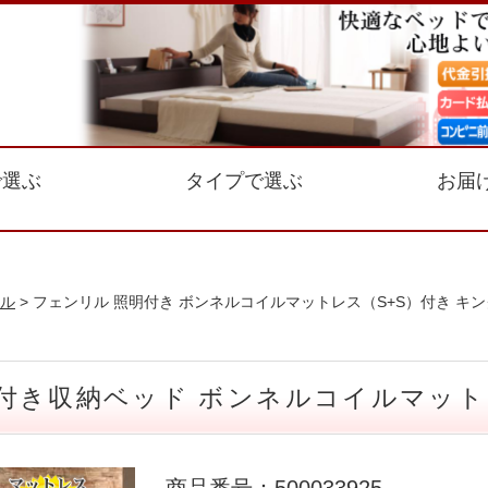
で選ぶ
タイプで選ぶ
お届
ル
> フェンリル 照明付き ボンネルコイルマットレス（S+S）付き キン
付き収納ベッド ボンネルコイルマットレ