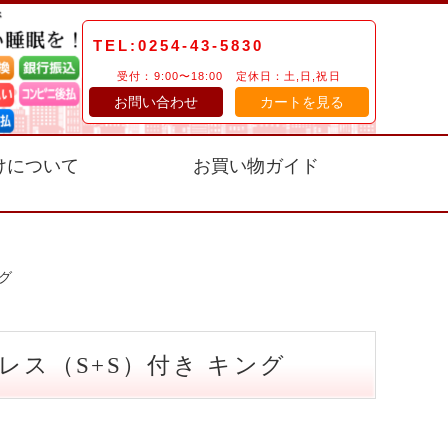
TEL:0254-43-5830
受付：9:00〜18:00 定休日：土,日,祝日
お問い合わせ
カートを見る
けについて
お買い物ガイド
グ
ス（S+S）付き キング