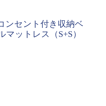
・コンセント付き収納ベ
ルマットレス（S+S）