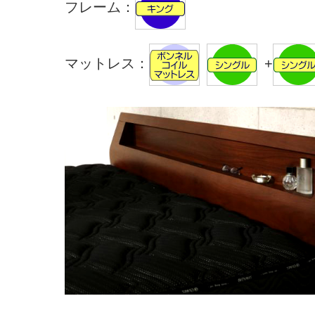
フレーム：
マットレス：
+