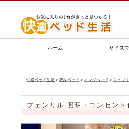
ホーム
サイズ
快適ベッド生活
>
収納ベッド
>
キングベッド
>
フェンリ
フェンリル 照明・コンセント