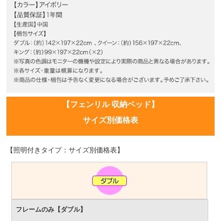
【フェンリル 収納ベッド】
サイズ別価格表
【照明付きタイプ：サイズ別価格表】