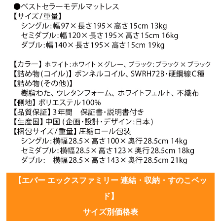
【エバー エックスファミリー 連結・収納・すのこベッ
ド】
サイズ別価格表