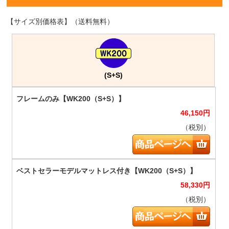
【サイズ別価格表】（送料無料）
(S+S)
46,150
円
（税別）
58,330
円
（税別）