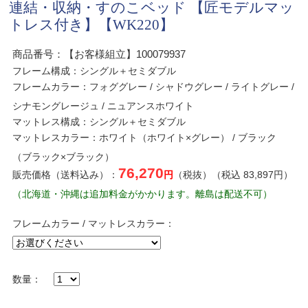
連結・収納・すのこベッド 【匠モデルマッ
トレス付き】【WK220】
商品番号：【お客様組立】100079937
フレーム構成：シングル＋セミダブル
フレームカラー：フォググレー / シャドウグレー / ライトグレー /
シナモングレージュ / ニュアンスホワイト
マットレス構成：シングル＋セミダブル
マットレスカラー：ホワイト（ホワイト×グレー） / ブラック
（ブラック×ブラック）
76,270
販売価格（送料込み）：
円
（税抜）（税込 83,897円）
（北海道・沖縄は追加料金がかかります。離島は配送不可）
フレームカラー / マットレスカラー：
数量：