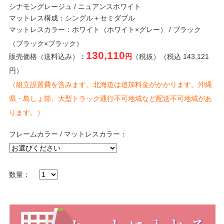
シナモングレージュ / ニュアンスホワイト
マットレス構成：シングル＋セミダブル
マットレスカラー：ホワイト（ホワイト×グレー） / ブラック
（ブラック×ブラック）
130,110
販売価格（送料込み）：
円
（税抜）（税込 143,121
円）
（組立設置費を含みます。北海道は追加料金がかかります。沖縄
県・島しょ部、大型トラック通行不可地域など配送不可地域があ
ります。）
フレームカラー / マットレスカラー：
数量：