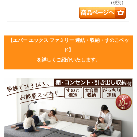
（税別）
【エバー エックス ファミリー 連結・収納・すのこベッ
ド】
を詳しくご紹介いたします。