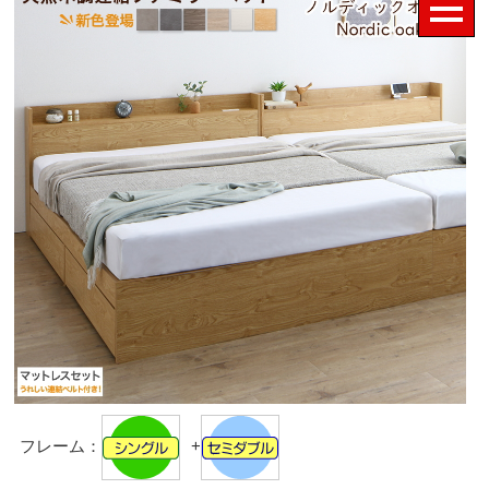
フレーム：
+