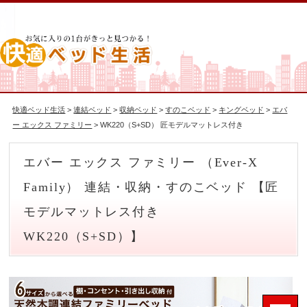
快適ベッド生活
>
連結ベッド
>
収納ベッド
>
すのこベッド
>
キングベッド
>
エバ
ー エックス ファミリー
> WK220（S+SD） 匠モデルマットレス付き
エバー エックス ファミリー （Ever-X
Family） 連結・収納・すのこベッド 【匠
モデルマットレス付き
WK220（S+SD）】