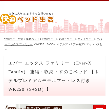
快適ベッド生活
>
連結ベッド
>
収納ベッド
>
すのこベッド
>
キングベッド
>
エバ
ー エックス ファミリー
> WK220（S+SD） ホテルプレミアムモデルマットレス付
き
エバー エックス ファミリー （Ever-X
Family） 連結・収納・すのこベッド 【ホ
テルプレミアムモデルマットレス付き
WK220（S+SD）】