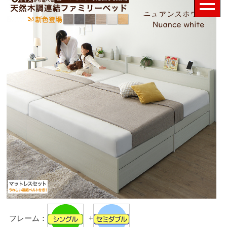
フレーム：
+