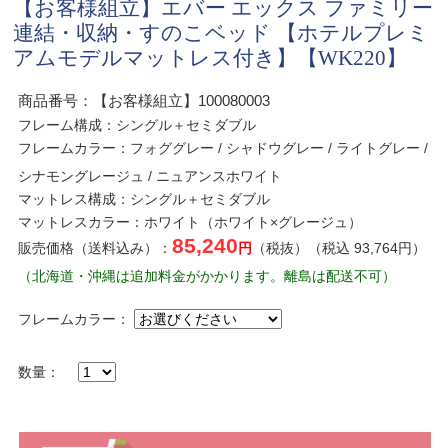
【お客様組立】エバー エックス ファミリー
連結・収納・すのこベッド 【ホテルプレミ
アムモデルマットレス付き】【WK220】
商品番号：【お客様組立】100080003
フレーム構成：シングル＋セミダブル
フレームカラー：フォググレー / シャドウグレー / ライトグレー /
シナモングレージュ / ニュアンスホワイト
マットレス構成：シングル＋セミダブル
マットレスカラー：ホワイト（ホワイト×グレージュ）
85,240
販売価格（送料込み）：
円
（税抜）（税込 93,764円）
（北海道・沖縄は追加料金がかかります。離島は配送不可）
フレームカラー：
数量：