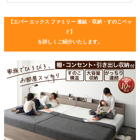
【エバー エックス ファミリー 連結・収納・すのこベッ
ド】
を詳しくご紹介いたします。