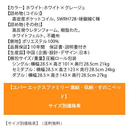
【エバー エックスファミリー 連結・収納・すのこベッ
ド】
サイズ別価格表
【サイズ別価格表】（送料無料）