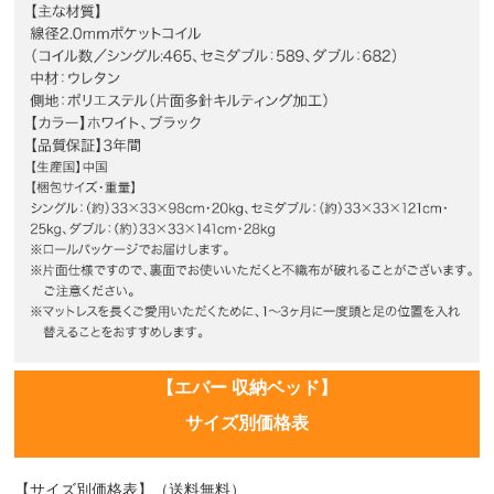
【エバー 収納ベッド】
サイズ別価格表
【サイズ別価格表】（送料無料）