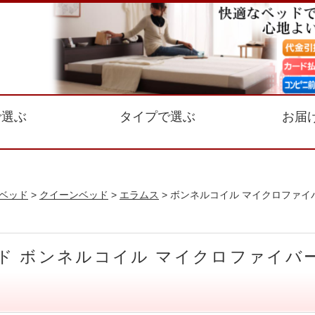
で選ぶ
タイプで選ぶ
お届
ベッド
>
クイーンベッド
>
エラムス
> ボンネルコイル マイクロファイバ
ド ボンネルコイル マイクロファイバー