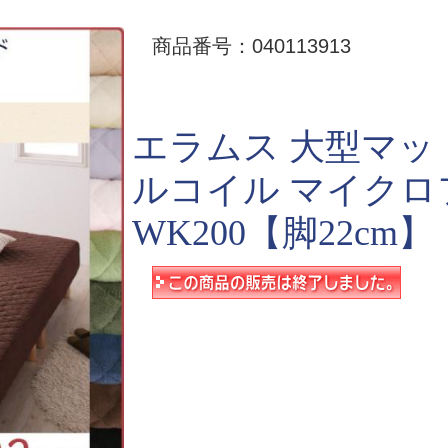
商品番号：040113913
エラムス 大型マッ
ルコイル マイク
WK200【脚22cm】