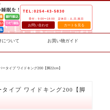
TEL:0254-43-5830
受付：9:00〜18:00 定休日：土,日,祝日
お問い合わせ
カートを見る
けについて
お買い物ガイド
ータイプ ワイドキング200【脚22cm】
タイプ ワイドキング200【脚