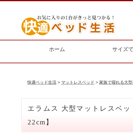
ホーム
サイズ
快適ベッド生活
>
マットレスベッド
>
家族で寝れる大型
エラムス 大型マットレスベッ
22cm】