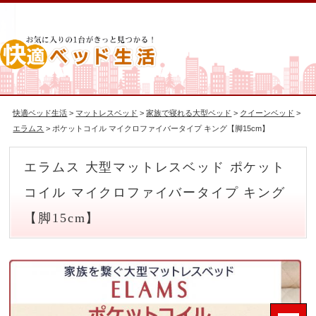
快適ベッド生活
>
マットレスベッド
>
家族で寝れる大型ベッド
>
クイーンベッド
>
エラムス
> ポケットコイル マイクロファイバータイプ キング【脚15cm】
エラムス 大型マットレスベッド ポケット
コイル マイクロファイバータイプ キング
【脚15cm】