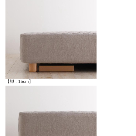
【脚：15cm】