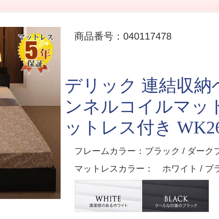
商品番号：040117478
デリック 連結収納
ンネルコイルマッ
ットレス付き WK26
フレームカラー：ブラック / ダーク
マットレスカラー： ホワイト / ブ