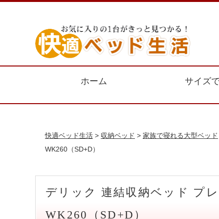
ホーム
サイズ
快適ベッド生活
>
収納ベッド
>
家族で寝れる大型ベッド
WK260（SD+D）
デリック 連結収納ベッド 
WK260（SD+D）