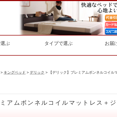
で選ぶ
タイプで選ぶ
お届
>
キングベッド
>
デリック
> 【デリック】プレミアムボンネルコイル
プレミアムボンネルコイルマットレス＋