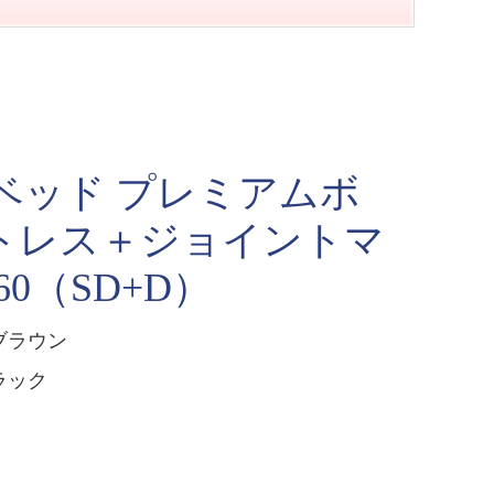
ベッド プレミアムボ
トレス＋ジョイントマ
0（SD+D）
ブラウン
ラック