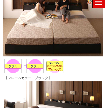
+
【フレームカラー：ブラック】