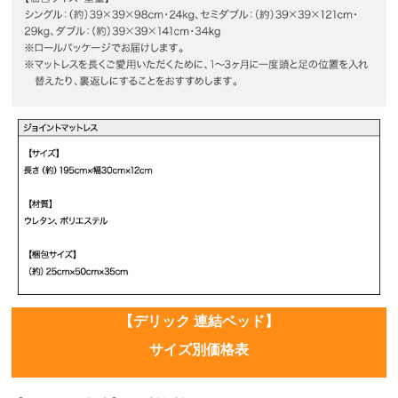
【デリック 連結ベッド】
サイズ別価格表