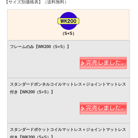
【サイズ別価格表】（送料無料）
（S+S）