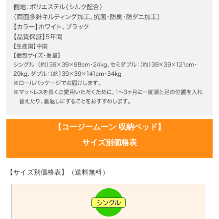
【コージームーン 収納ベッド】
サイズ別価格表
【サイズ別価格表】（送料無料）