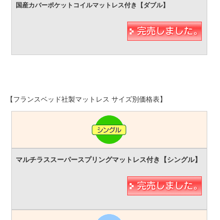
【フランスベッド社製マットレス サイズ別価格表】