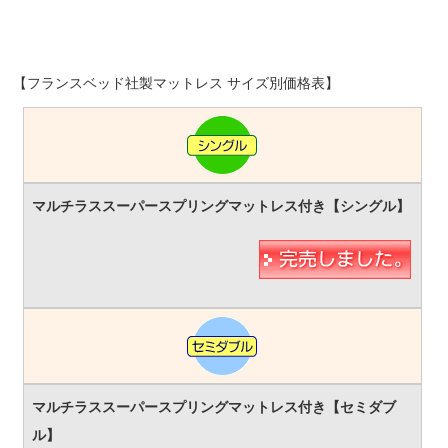
【フランスベッド社製マットレス サイズ別価格表】