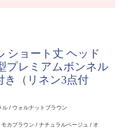
 ショート丈 ヘッド
薄型プレミアムボンネル
付き（リネン3点付
ラル / ウォルナットブラウン
 モカブラウン / ナチュラルベージュ / オ