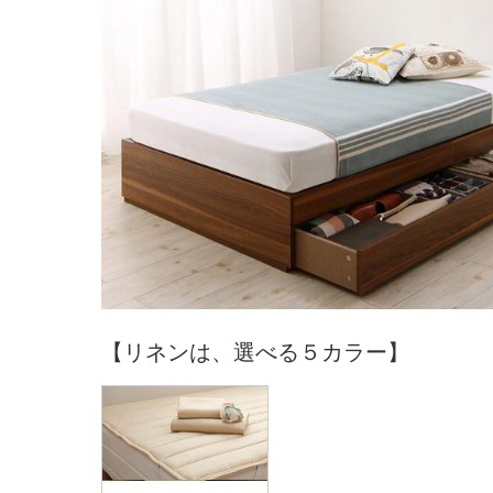
【リネンは、選べる５カラー】