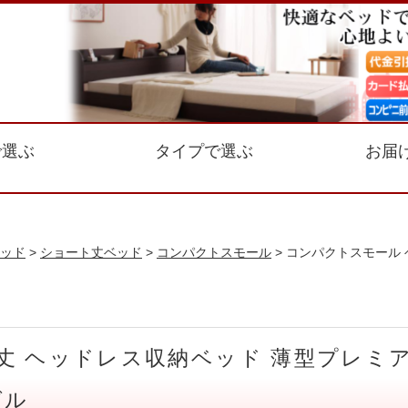
で選ぶ
タイプで選ぶ
お届
ッド
>
ショート丈ベッド
>
コンパクトスモール
> コンパクトスモール
丈 ヘッドレス収納ベッド 薄型プレミ
グル