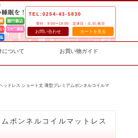
TEL:0254-43-5830
受付：9:00〜18:00 定休日：土,日,祝日
お問い合わせ
カートを見る
けについて
お買い物ガイド
 ヘッドレス ショート丈 薄型プレミアムボンネルコイルマ
アムボンネルコイルマットレス