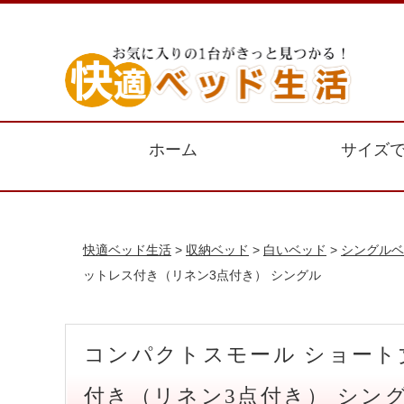
ホーム
サイズ
快適ベッド生活
>
収納ベッド
>
白いベッド
>
シングルベ
ットレス付き（リネン3点付き） シングル
コンパクトスモール ショート
付き（リネン3点付き） シン