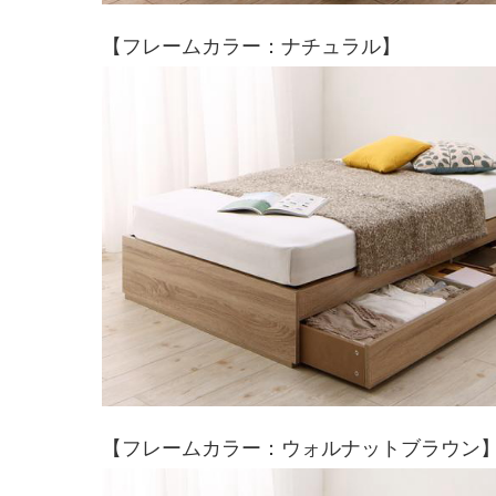
【フレームカラー：ナチュラル】
【フレームカラー：ウォルナットブラウン