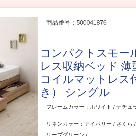
商品番号：500041876
コンパクトスモール
レス収納ベッド 
コイルマットレス
き） シングル
フレームカラー：ホワイト / ナチュ
リネンカラー：アイボリー / さくら /
リーブグリーン /