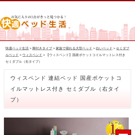
快適ベッド生活
>
脚付きタイプ
>
家族で寝れる大型ベッド
>
白いベッド
>
セミダブ
ルベッド
>
ウィスペンド
> 【ウィスペンド】国産ポケットコイルマットレス付き
セミダブル（右タイプ）
ウィスペンド 連結ベッド 国産ポケットコ
イルマットレス付き セミダブル（右タイ
プ）