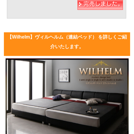
【Wilhelm】ヴィルヘルム（連結ベッド） を詳しくご紹
介いたします。