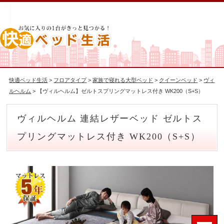
快適ベッド生活
>
フロアタイプ
>
家族で寝れる大型ベッド
>
クイーンベッド
>
ヴィ
ルヘルム
> 【ヴィルヘルム】ゼルトスプリングマットレス付き WK200（S+S）
ヴィルヘルム 連結レザーベッド ゼルトス
プリングマットレス付き WK200（S+S）