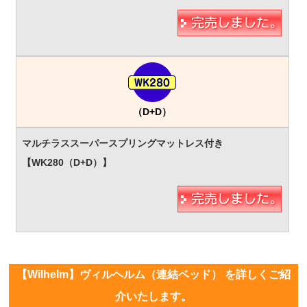
（D+D）
【Wilhelm】ヴィルヘルム（連結ベッド） を詳しくご紹
介いたします。