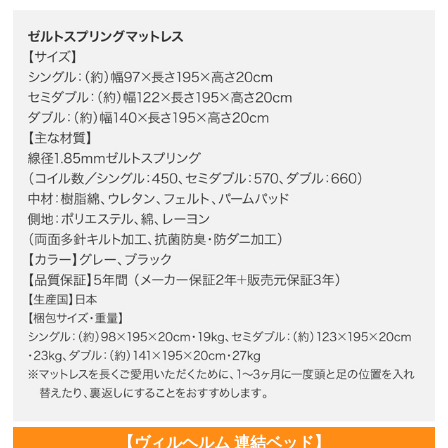
【ヴィルヘルム 連結ベッド】