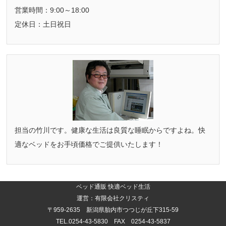
営業時間：9:00～18:00
定休日：土日祝日
担当の竹川です。健康な生活は良質な睡眠からですよね。快
適なベッドをお手頃価格でご提供いたします！
ベッド通販 快適ベッド生活
運営：有限会社クリスティ
〒959-2635 新潟県胎内市つつじが丘下315-59
TEL.0254-43-5830 FAX 0254-43-5837