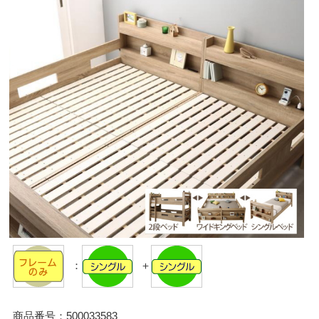
：
＋
商品番号：500033583