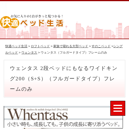
快適ベッド生活
>
ロフトベッド
>
家族で寝れる大型ベッド
>
すのこベッド
>
シング
ルベッド
>
ウェンタス
> ウェンタス（フルガードタイプ）フレームのみ
ウェンタス 2段ベッドにもなるワイドキン
グ200（S+S）（フルガードタイプ）フレ
ームのみ