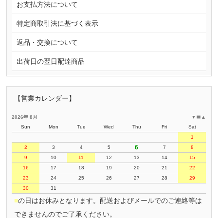
お支払方法について
特定商取引法に基づく表示
返品・交換について
出荷日の翌日配達商品
【営業カレンダー】
2026年 8月
▼
〓
▲
Sun
Mon
Tue
Wed
Thu
Fri
Sat
1
6
2
3
4
5
7
8
9
10
11
12
13
14
15
16
17
18
19
20
21
22
23
24
25
26
27
28
29
30
31
■
の日はお休みとなります。配送およびメールでのご連絡等は
できませんのでご了承ください。