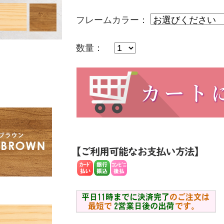
フレームカラー：
数量：