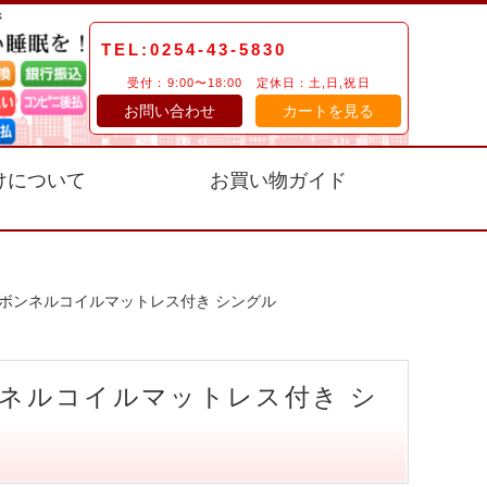
TEL:0254-43-5830
受付：9:00〜18:00 定休日：土,日,祝日
お問い合わせ
カートを見る
けについて
お買い物ガイド
 ボンネルコイルマットレス付き シングル
ンネルコイルマットレス付き シ