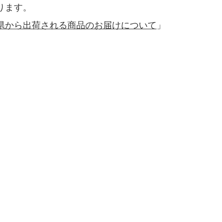
ります。
県から出荷される商品のお届けについて
」