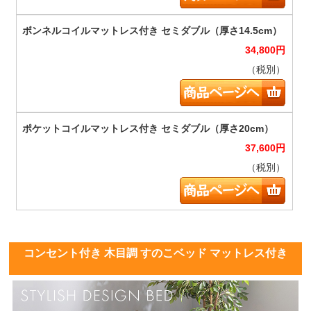
34,800
円
（税別）
37,600
円
（税別）
コンセント付き 木目調 すのこベッド マットレス付き