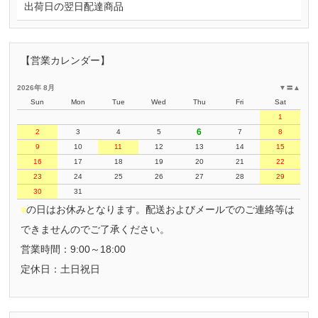
出荷日の翌日配達商品
【営業カレンダー】
2026年 8月
▼
〓
▲
Sun
Mon
Tue
Wed
Thu
Fri
Sat
1
6
2
3
4
5
7
8
9
10
11
12
13
14
15
16
17
18
19
20
21
22
23
24
25
26
27
28
29
30
31
■
の日はお休みとなります。配送およびメールでのご連絡等は
できませんのでご了承ください。
営業時間：9:00～18:00
定休日：土日祝日