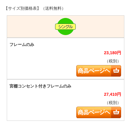
【サイズ別価格表】（送料無料）
23,180
円
（税別）
27,410
円
（税別）