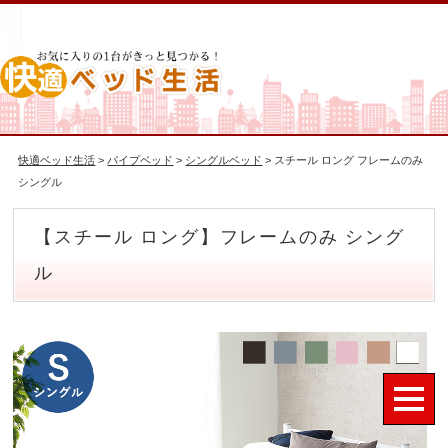
快適ベッド生活
>
パイプベッド
>
シングルベッド
> スチール ロング フレームのみ
シングル
【スチール ロング】フレームのみ シング
ル