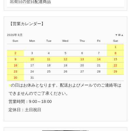
出荷日の翌日配達商品
【営業カレンダー】
2026年 8月
▼
〓
▲
Sun
Mon
Tue
Wed
Thu
Fri
Sat
1
2
3
4
5
6
7
8
9
10
11
12
13
14
15
16
17
18
19
20
21
22
23
24
25
26
27
28
29
30
31
■
の日はお休みとなります。配送およびメールでのご連絡等は
できませんのでご了承ください。
営業時間：9:00～18:00
定休日：土日祝日