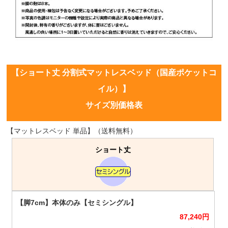
【ショート丈 分割式マットレスベッド（国産ポケットコ
イル）】
サイズ別価格表
【マットレスベッド 単品】（送料無料）
ショート丈
87,240
円