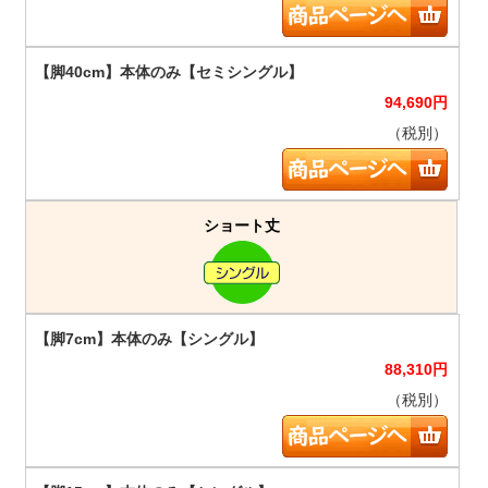
94,690
円
（税別）
ショート丈
88,310
円
（税別）