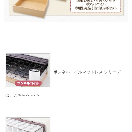
ボンネルコイルマットレス シリーズ
は、こちらへ - - >