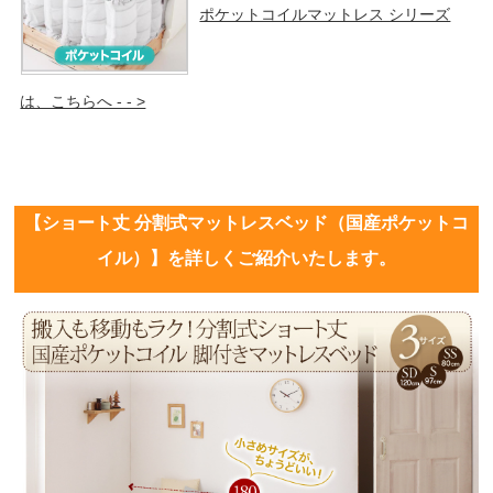
ポケットコイルマットレス シリーズ
は、こちらへ - - >
【ショート丈 分割式マットレスベッド（国産ポケットコ
イル）】を詳しくご紹介いたします。