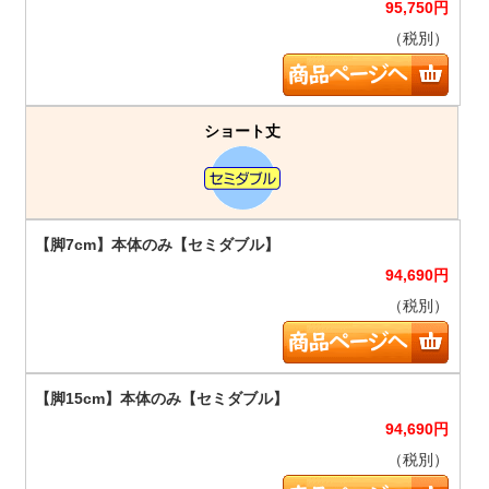
95,750
円
（税別）
ショート丈
94,690
円
（税別）
94,690
円
（税別）