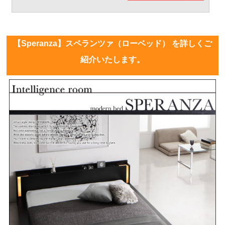
【Speranza】スペランツァ（ローベッド） を詳しくご
紹介いたします。