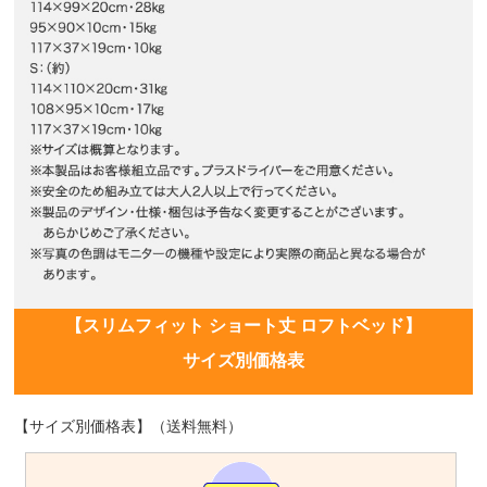
【スリムフィット ショート丈 ロフトベッド】
サイズ別価格表
【サイズ別価格表】（送料無料）