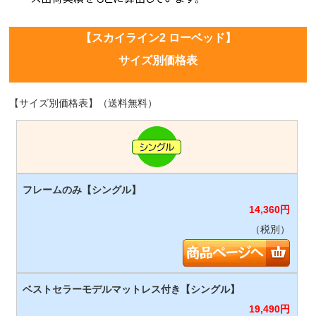
【スカイライン2 ローベッド】
サイズ別価格表
【サイズ別価格表】（送料無料）
14,360
円
（税別）
19,490
円