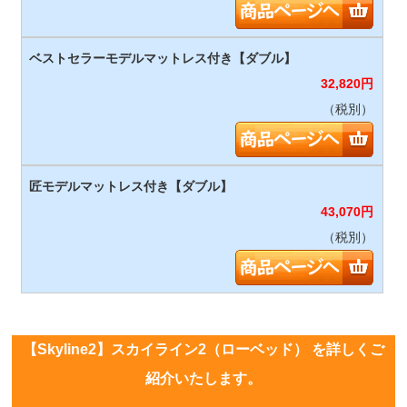
32,820
円
（税別）
43,070
円
（税別）
【Skyline2】スカイライン2（ローベッド） を詳しくご
紹介いたします。