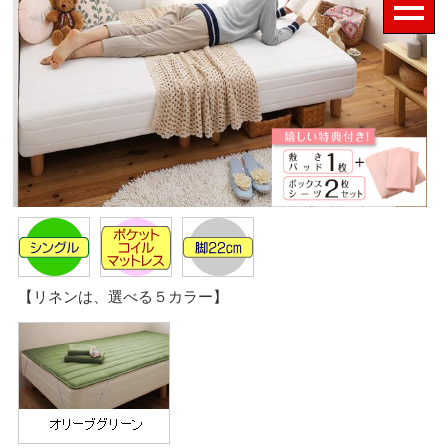
【リネンは、選べる５カラー】