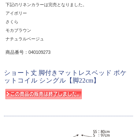
下記のリネンカラーは完売となりました。
アイボリー
さくら
モカブラウン
ナチュラルベージュ
商品番号：040109273
ショート丈 脚付きマットレスベッド ポケ
ットコイル シングル【脚22cm】