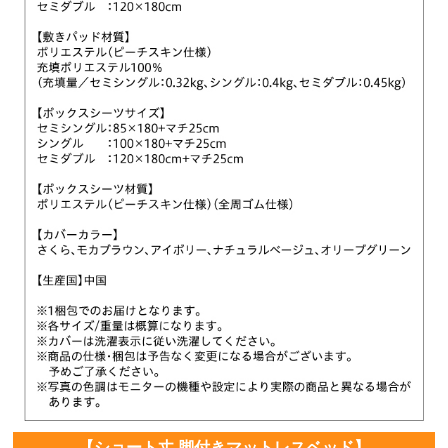
【ショート丈 脚付きマットレスベッド】