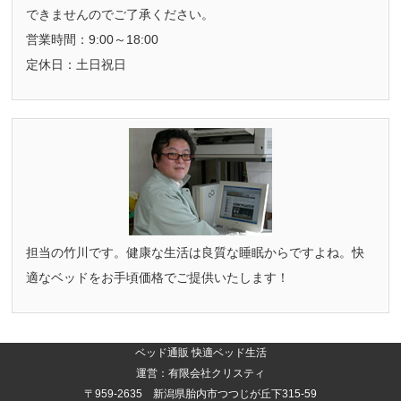
できませんのでご了承ください。
営業時間：9:00～18:00
定休日：土日祝日
担当の竹川です。健康な生活は良質な睡眠からですよね。快
適なベッドをお手頃価格でご提供いたします！
ベッド通販 快適ベッド生活
運営：有限会社クリスティ
〒959-2635 新潟県胎内市つつじが丘下315-59