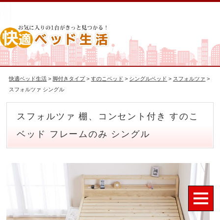
快適ベッド生活
>
脚付きタイプ
>
すのこベッド
>
シングルベッド
>
スフォルツァ
>
スフォルツァ シングル
スフォルツァ 棚、コンセント付き すのこ
ベッド フレームのみ シングル