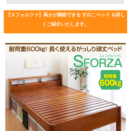
【スフォルツァ】高さが調節できる すのこベッド を詳し
くご紹介いたします。