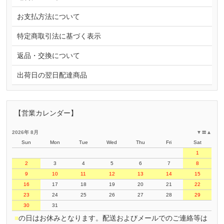
お支払方法について
特定商取引法に基づく表示
返品・交換について
出荷日の翌日配達商品
【営業カレンダー】
2026年 8月
▼
〓
▲
Sun
Mon
Tue
Wed
Thu
Fri
Sat
1
2
3
4
5
6
7
8
9
10
11
12
13
14
15
16
17
18
19
20
21
22
23
24
25
26
27
28
29
30
31
■
の日はお休みとなります。配送およびメールでのご連絡等は