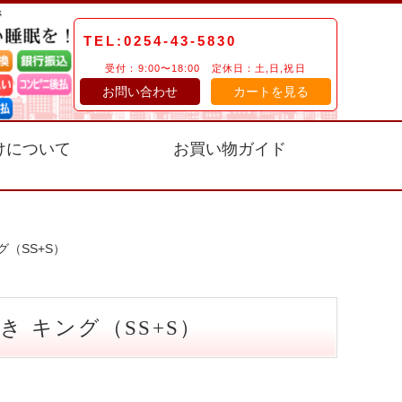
TEL:0254-43-5830
受付：9:00〜18:00 定休日：土,日,祝日
お問い合わせ
カートを見る
けについて
お買い物ガイド
（SS+S）
 キング（SS+S）