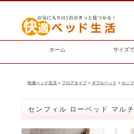
ホーム
サイズ
快適ベッド生活
>
フロアタイプ
>
ダブルベッド
>
センフ
センフィル ローベッド マル