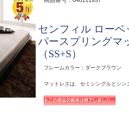
商品番号：040111937
センフィル ローベ
パースプリングマ
（SS+S）
フレームカラー：ダークブラウン
マットレスは、セミシングルとシン