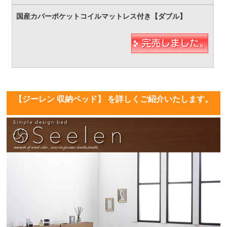
【ジーレン 収納ベッド】 を詳しくご紹介いたします。