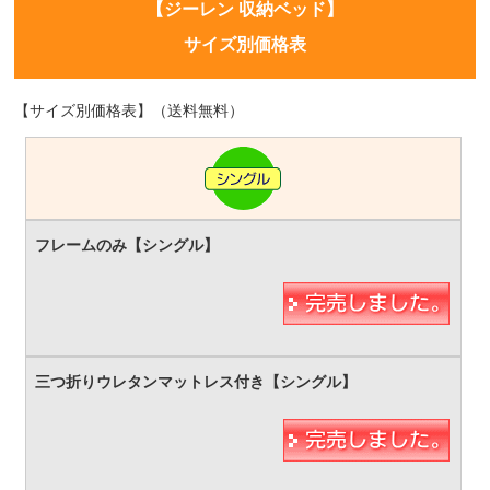
【ジーレン 収納ベッド】
サイズ別価格表
【サイズ別価格表】（送料無料）