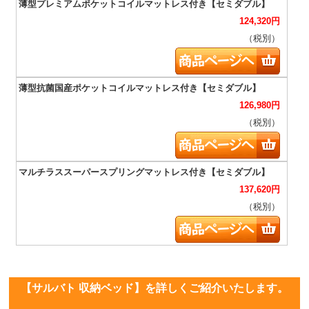
124,320
円
（税別）
126,980
円
（税別）
137,620
円
（税別）
【サルバト 収納ベッド】を詳しくご紹介いたします。