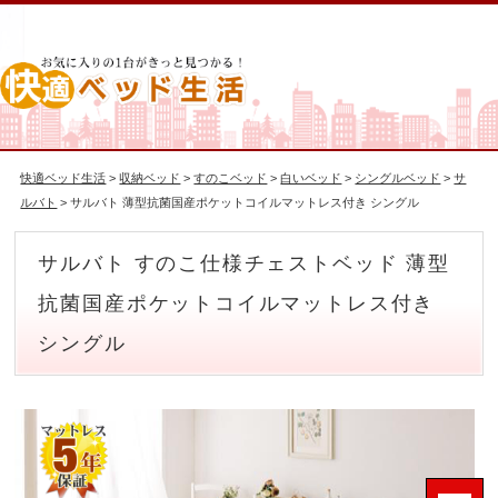
快適ベッド生活
>
収納ベッド
>
すのこベッド
>
白いベッド
>
シングルベッド
>
サ
ルバト
> サルバト 薄型抗菌国産ポケットコイルマットレス付き シングル
サルバト すのこ仕様チェストベッド 薄型
抗菌国産ポケットコイルマットレス付き
シングル