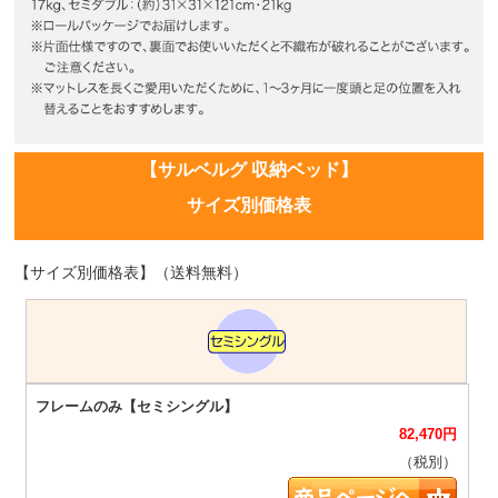
【サルベルグ 収納ベッド】
サイズ別価格表
【サイズ別価格表】（送料無料）
82,470
円
（税別）