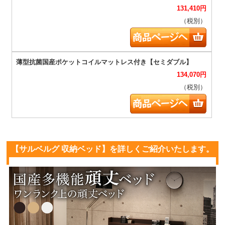
131,410
円
（税別）
134,070
円
（税別）
【サルベルグ 収納ベッド】を詳しくご紹介いたします。