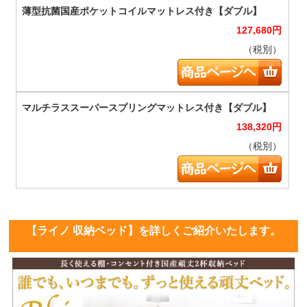
127,680
円
（税別）
138,320
円
（税別）
【ライノ 収納ベッド】を詳しくご紹介いたします。