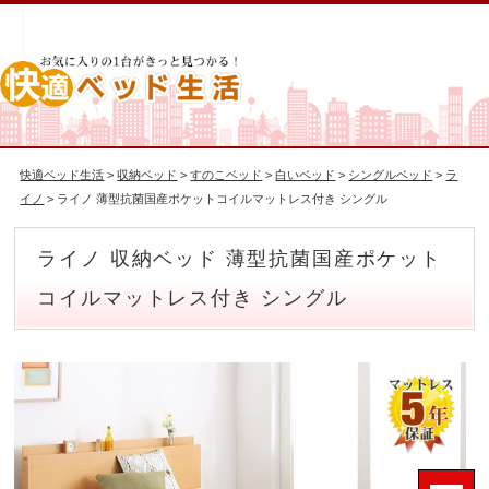
快適ベッド生活
>
収納ベッド
>
すのこベッド
>
白いベッド
>
シングルベッド
>
ラ
イノ
> ライノ 薄型抗菌国産ポケットコイルマットレス付き シングル
ライノ 収納ベッド 薄型抗菌国産ポケット
コイルマットレス付き シングル