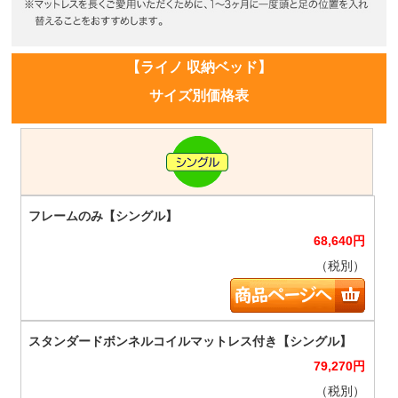
【ライノ 収納ベッド】
サイズ別価格表
68,640
円
（税別）
79,270
円
（税別）