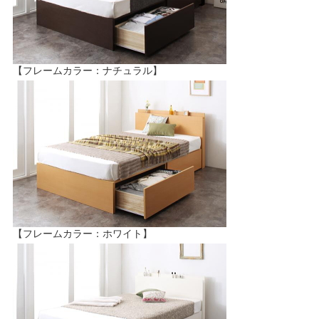
【フレームカラー：ナチュラル】
【フレームカラー：ホワイト】