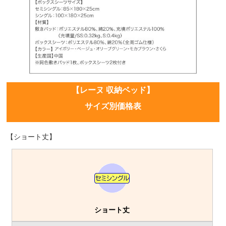
【レーヌ 収納ベッド】
サイズ別価格表
【ショート丈】
ショート丈