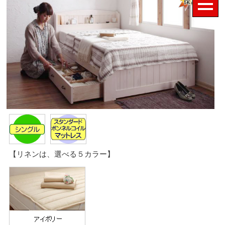
【リネンは、選べる５カラー】