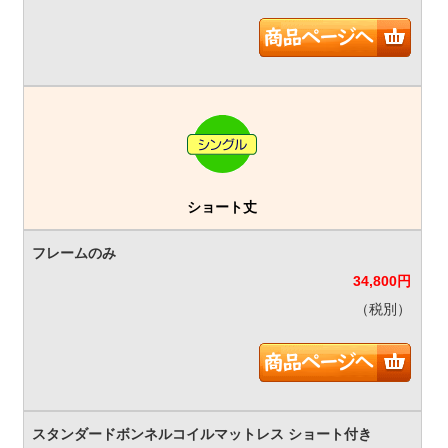
ショート丈
34,800
円
（税別）