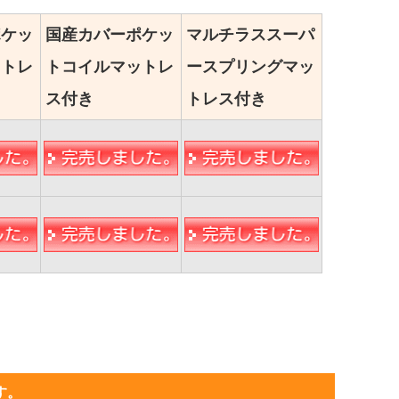
ポケッ
国産カバーポケッ
マルチラススーパ
ットレ
トコイルマットレ
ースプリングマッ
ス付き
トレス付き
す。