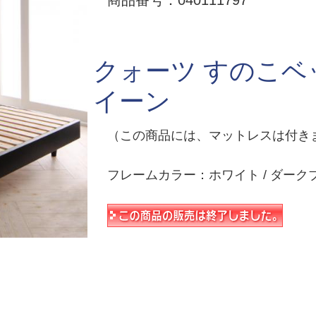
商品番号：040111797
クォーツ すのこベ
イーン
（この商品には、マットレスは付き
フレームカラー：ホワイト / ダーク