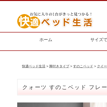
ホーム
サイズ
快適ベッド生活
>
脚付きタイプ
>
すのこベッド
>
クイー
クォーツ すのこベッド フレ