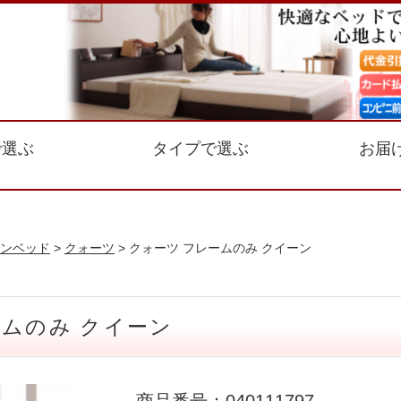
で選ぶ
タイプで選ぶ
お届
ンベッド
>
クォーツ
> クォーツ フレームのみ クイーン
ームのみ クイーン