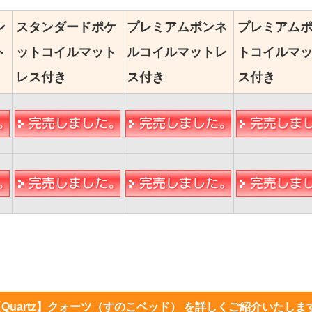
ン
スタンダードポケ
プレミアムボンネ
プレミアム
ト
ットコイルマット
ルコイルマットレ
トコイルマ
レス付き
ス付き
ス付き
【Quartz】クォーツ（すのこベッド） を詳しくご紹介いたしま