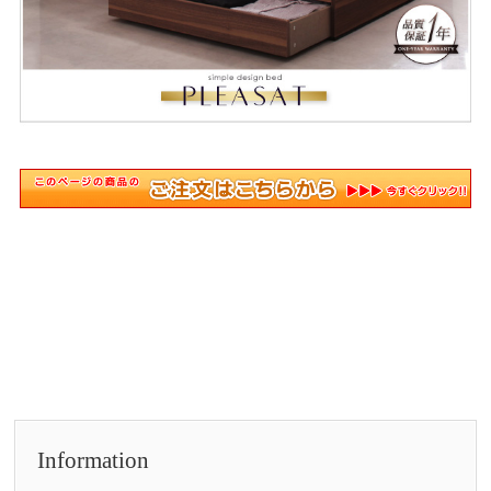
Information