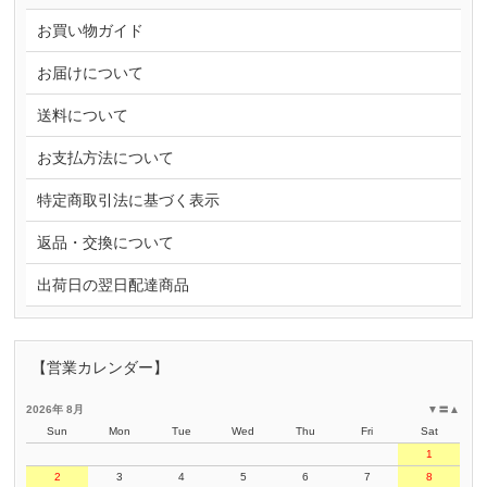
お買い物ガイド
お届けについて
送料について
お支払方法について
特定商取引法に基づく表示
返品・交換について
出荷日の翌日配達商品
【営業カレンダー】
2026年 8月
▼
〓
▲
Sun
Mon
Tue
Wed
Thu
Fri
Sat
1
2
3
4
5
6
7
8