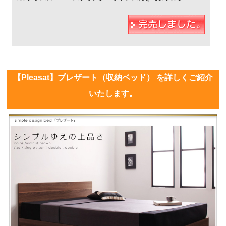
【Pleasat】プレザート（収納ベッド） を詳しくご紹介
いたします。