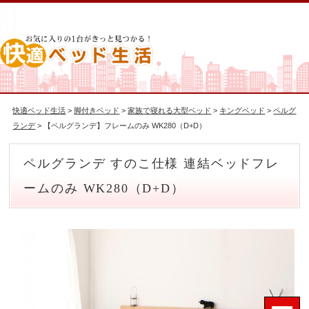
快適ベッド生活
>
脚付きベッド
>
家族で寝れる大型ベッド
>
キングベッド
>
ペルグ
ランデ
> 【ペルグランデ】フレームのみ WK280（D+D）
ペルグランデ すのこ仕様 連結ベッドフレ
ームのみ WK280（D+D）