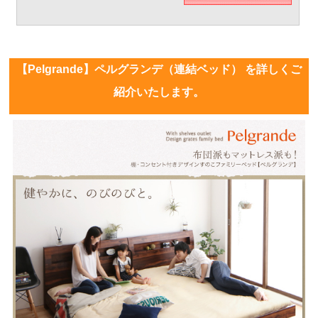
【Pelgrande】ペルグランデ（連結ベッド） を詳しくご
紹介いたします。