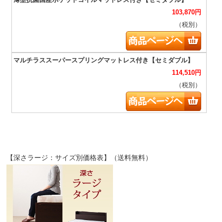
103,870
円
（税別）
114,510
円
（税別）
【深さラージ：サイズ別価格表】（送料無料）