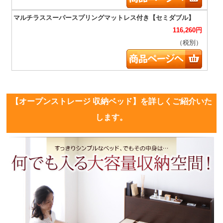
116,260
円
（税別）
【オープンストレージ 収納ベッド】を詳しくご紹介いた
します。