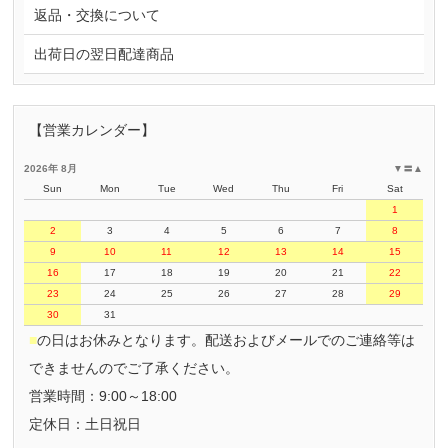
返品・交換について
出荷日の翌日配達商品
【営業カレンダー】
2026年 8月
▼
〓
▲
Sun
Mon
Tue
Wed
Thu
Fri
Sat
1
2
3
4
5
6
7
8
9
10
11
12
13
14
15
16
17
18
19
20
21
22
23
24
25
26
27
28
29
30
31
■
の日はお休みとなります。配送およびメールでのご連絡等は
できませんのでご了承ください。
営業時間：9:00～18:00
定休日：土日祝日