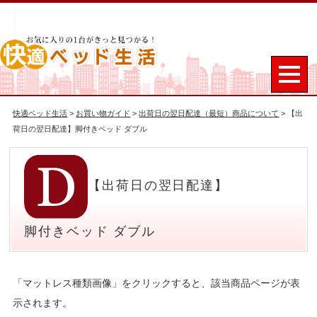
快適ベッド生活
>
お買い物ガイド
>
出荷日の翌日配達（最短）商品について
> 【出
荷日の翌日配達】脚付きベッド ダブル
【出荷日の翌日配達】
脚付きベッド ダブル
「マットレス種類画像」をクリックすると、該当商品ページが表
示されます。