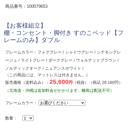
商品番号：100079653
【お客様組立】
棚・コンセント・脚付き すのこベッド【フ
レームのみ】ダブル
フレームカラー：フォググレー / シャドウグレー / シナモングレ
ージュ / ライトグレー / ダークグレー / ウォルナットブラウン /
ノルディックオーク / ニュアンスホワイト /
（この商品には、マットレスは付きません。）
25,600
販売価格（送料込み）：
円
（税抜）（税込 28,160円）
（北海道・沖縄は追加料金がかかります。離島は配送不可）
フレームカラー：
数量：