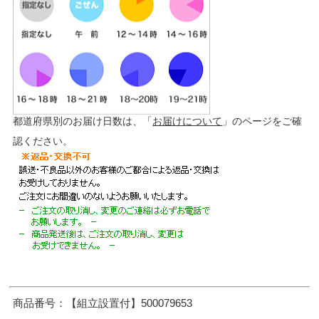
都道府県別のお届け日数は、「
お届けについて
」のページをご確
認ください。
商品番号：【組立設置付】500079653