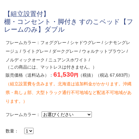
【組立設置付】
棚・コンセント・脚付き すのこベッド【フ
レームのみ】ダブル
フレームカラー：フォググレー / シャドウグレー / シナモングレ
ージュ / ライトグレー / ダークグレー / ウォルナットブラウン /
ノルディックオーク / ニュアンスホワイト /
（この商品には、マットレスは付きません。）
61,530
販売価格（送料込み）：
円
（税抜）（税込 67,683円）
（組立設置費を含みます。北海道は追加料金がかかります。沖縄
県・島しょ部、大型トラック通行不可地域など配送不可地域があ
ります。）
フレームカラー：
数量：