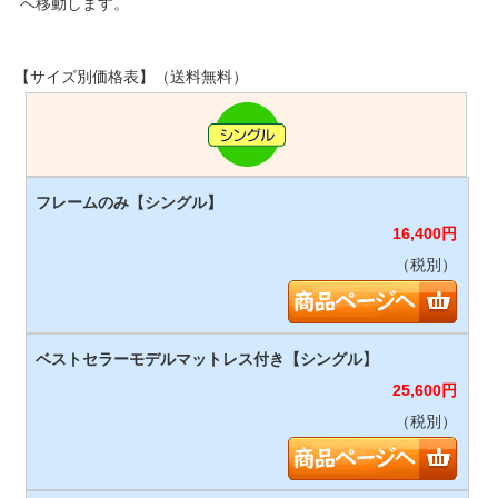
へ移動します。
【サイズ別価格表】（送料無料）
16,400
円
（税別）
25,600
円
（税別）