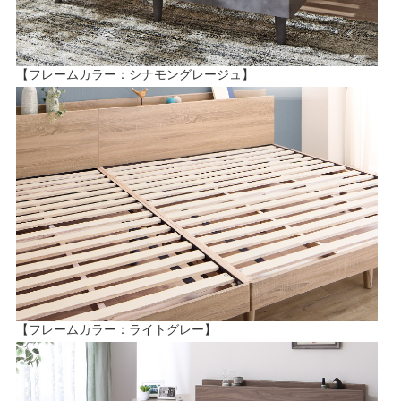
【フレームカラー：シナモングレージュ】
【フレームカラー：ライトグレー】