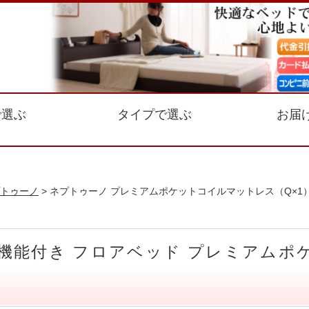
で選ぶ
タイプで選ぶ
お届
トゥーノ
> ネプトゥーノ プレミアムポケットコイルマットレス（Q×1
機能付き フロアベッド プレミアムポ