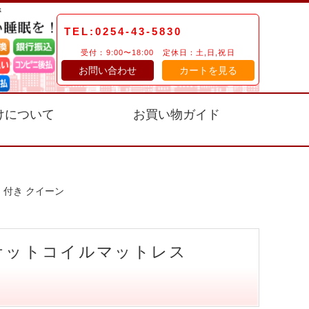
TEL:0254-43-5830
受付：9:00〜18:00 定休日：土,日,祝日
お問い合わせ
カートを見る
けについて
お買い物ガイド
）付き クイーン
ケットコイルマットレス