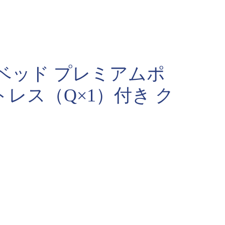
ベッド プレミアムポ
レス（Q×1）付き ク