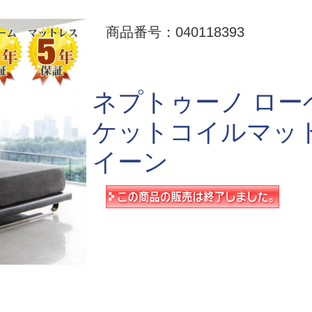
商品番号：040118393
ネプトゥーノ ロー
ケットコイルマット
イーン