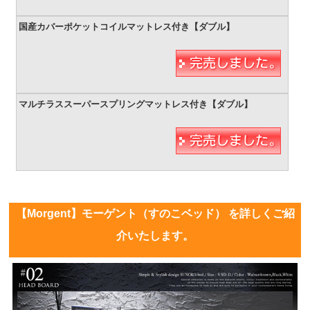
【Morgent】モーゲント（すのこベッド） を詳しくご紹
介いたします。