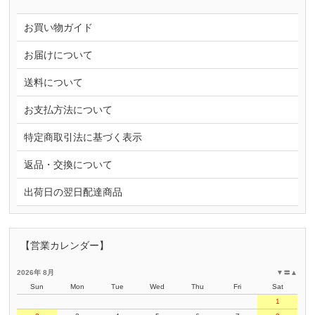
お買い物ガイド
お届けについて
送料について
お支払方法について
特定商取引法に基づく表示
返品・交換について
出荷日の翌日配達商品
【営業カレンダー】
2026年 8月
▼
〓
▲
Sun
Mon
Tue
Wed
Thu
Fri
Sat
1