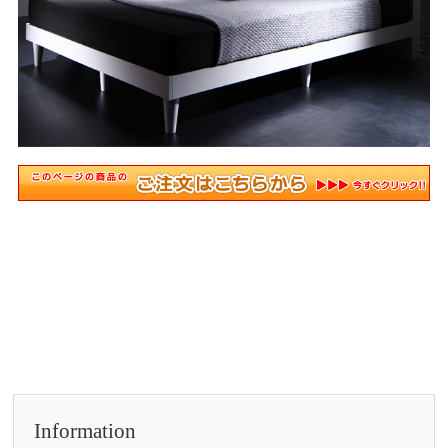
Information