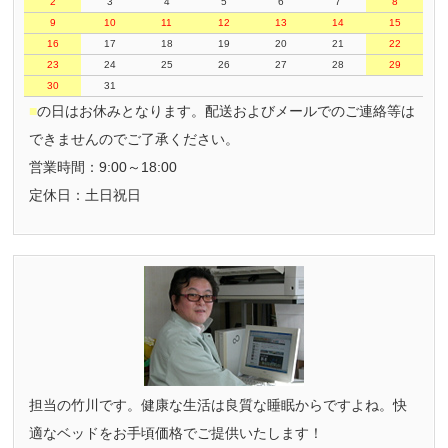
2
3
4
5
6
7
8
9
10
11
12
13
14
15
16
17
18
19
20
21
22
23
24
25
26
27
28
29
30
31
■
の日はお休みとなります。配送およびメールでのご連絡等は
できませんのでご了承ください。
営業時間：9:00～18:00
定休日：土日祝日
担当の竹川です。健康な生活は良質な睡眠からですよね。快
適なベッドをお手頃価格でご提供いたします！