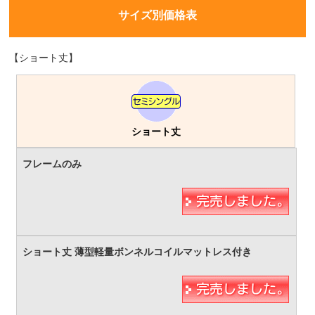
サイズ別価格表
【ショート丈】
ショート丈