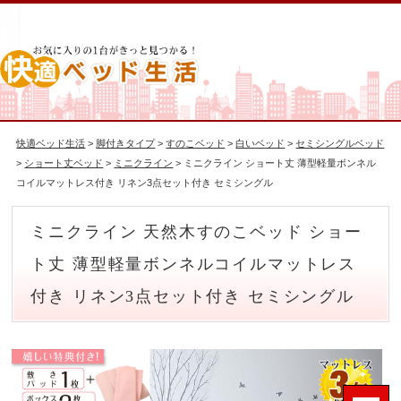
快適ベッド生活
>
脚付きタイプ
>
すのこベッド
>
白いベッド
>
セミシングルベッド
>
ショート丈ベッド
>
ミニクライン
> ミニクライン ショート丈 薄型軽量ボンネル
コイルマットレス付き リネン3点セット付き セミシングル
ミニクライン 天然木すのこベッド ショー
ト丈 薄型軽量ボンネルコイルマットレス
付き リネン3点セット付き セミシングル