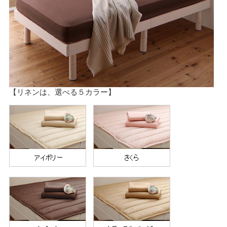
【リネンは、選べる５カラー】