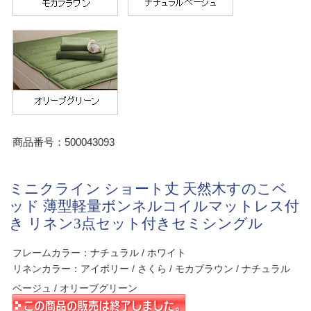
商品番号：500043093
ミニクライン ショート丈 天然木すのこベ
ッド 薄型軽量ボンネルコイルマットレス付
き リネン3点セット付きセミシングル
フレームカラー：ナチュラル / ホワイト
リネンカラー：アイボリー / さくら / モカブラウン / ナチュラル
ベージュ / オリーブグリーン