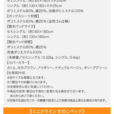
【ミニクライン すのこベッド】