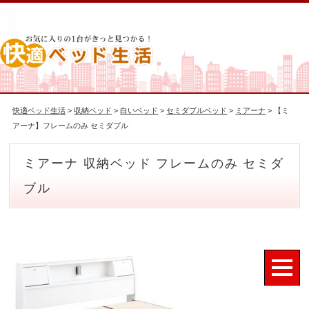
快適ベッド生活
>
収納ベッド
>
白いベッド
>
セミダブルベッド
>
ミアーナ
> 【ミ
アーナ】フレームのみ セミダブル
ミアーナ 収納ベッド フレームのみ セミダ
ブル