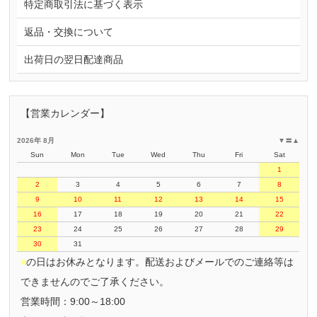
特定商取引法に基づく表示
返品・交換について
出荷日の翌日配達商品
【営業カレンダー】
2026年 8月
▼
〓
▲
Sun
Mon
Tue
Wed
Thu
Fri
Sat
1
2
3
4
5
6
7
8
9
10
11
12
13
14
15
16
17
18
19
20
21
22
23
24
25
26
27
28
29
30
31
■
の日はお休みとなります。配送およびメールでのご連絡等は
できませんのでご了承ください。
営業時間：9:00～18:00