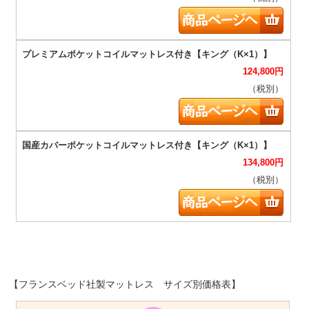
124,800
円
（税別）
134,800
円
（税別）
【フランスベッド社製マットレス サイズ別価格表】