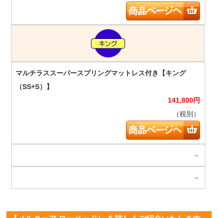
141,800
円
（税別）
－
－