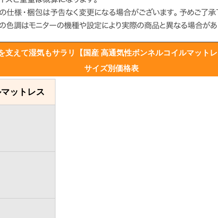
を支えて湿気もサラリ【国産 高通気性ボンネルコイルマットレ
サイズ別価格表
ルマットレス