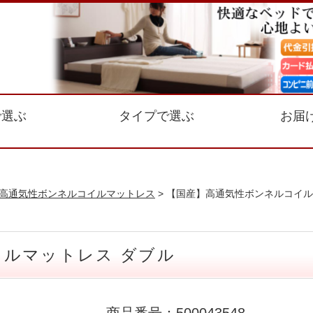
で選ぶ
タイプで選ぶ
お届
高通気性ボンネルコイルマットレス
> 【国産】高通気性ボンネルコイル
ルマットレス ダブル