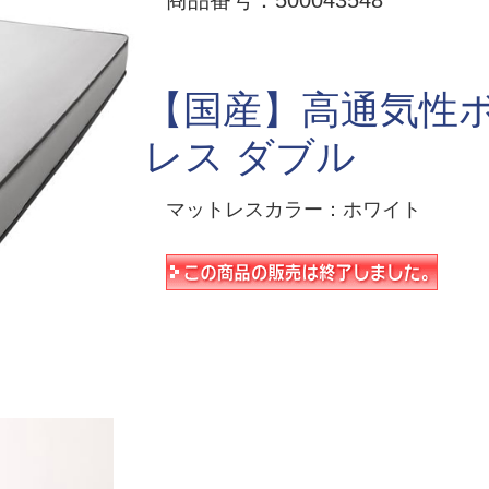
商品番号：500043548
【国産】高通気性
レス ダブル
マットレスカラー：ホワイト