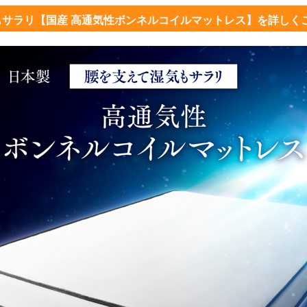
もサラリ【国産 高通気性ボンネルコイルマットレス】を詳しく