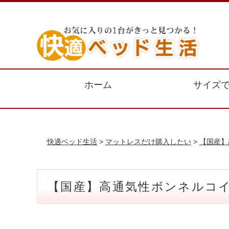
ホーム
サイズ
快適ベッド生活
>
マットレスだけ購入したい
>
【国産】
【国産】高通気性ボンネルコイ