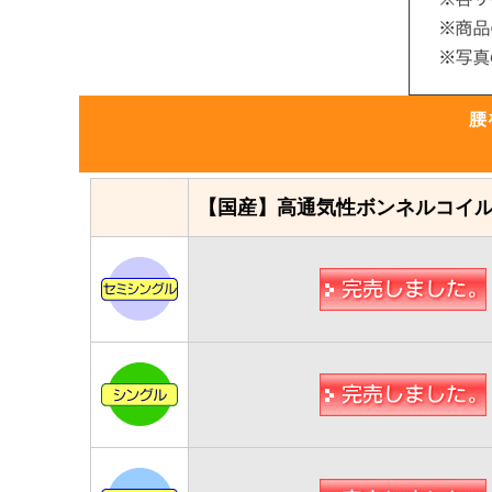
腰
【国産】高通気性ボンネルコイ