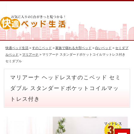
快適ベッド生活
>
すのこベッド
>
家族で寝れる大型ベッド
>
白いベッド
>
セミダブ
ルベッド
>
マリアーナ
> マリアーナ スタンダードポケットコイルマットレス付き
セミダブル
マリアーナ ヘッドレスすのこベッド セミ
ダブル スタンダードポケットコイルマッ
トレス付き