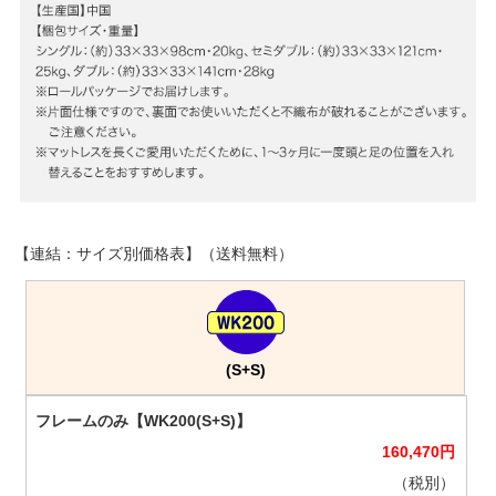
【連結：サイズ別価格表】（送料無料）
(S+S)
160,470
円
（税別）