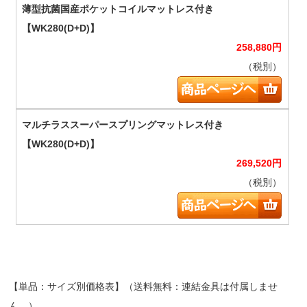
258,880
円
（税別）
269,520
円
（税別）
【単品：サイズ別価格表】（送料無料：連結金具は付属しませ
ん。）