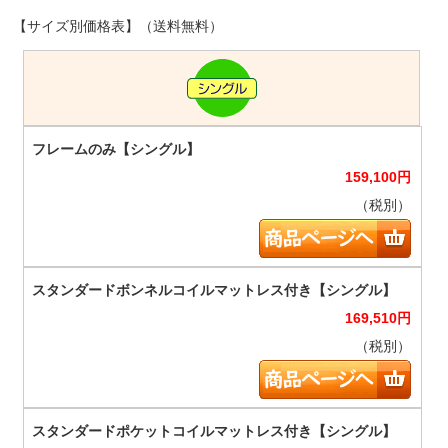
【サイズ別価格表】（送料無料）
159,100
円
（税別）
169,510
円
（税別）