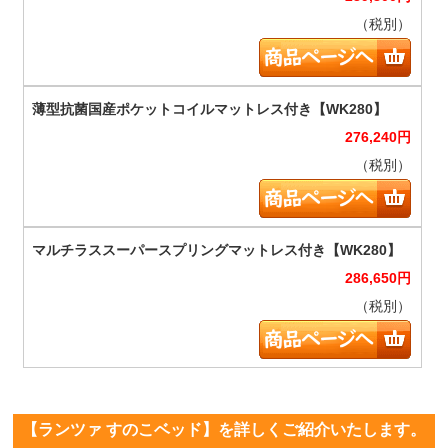
（税別）
276,240
円
（税別）
286,650
円
（税別）
【ランツァ すのこベッド】を詳しくご紹介いたします。