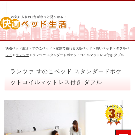
快適ベッド生活
>
すのこベッド
>
家族で寝れる大型ベッド
>
白いベッド
>
ダブルベ
ッド
>
ランツァ
> ランツァ スタンダードポケットコイルマットレス付き ダブル
ランツァ すのこベッド スタンダードポケ
ットコイルマットレス付き ダブル