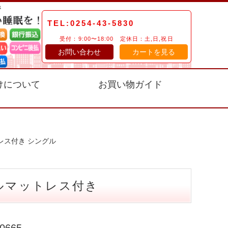
TEL:0254-43-5830
受付：9:00〜18:00 定休日：土,日,祝日
お問い合わせ
カートを見る
けについて
お買い物ガイド
レス付き シングル
ルマットレス付き