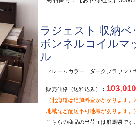
商品番号：【お客様組立】500030
ラジェスト 収納ベ
ボンネルコイルマ
ル
フレームカラー：ダークブラウン / ナ
103,010
販売価格（送料込み）：
（北海道は追加料金がかかります。
地域など配送不可地域があります。
こちらの商品の出荷元は群馬県です