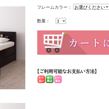
フレームカラー：
数量：