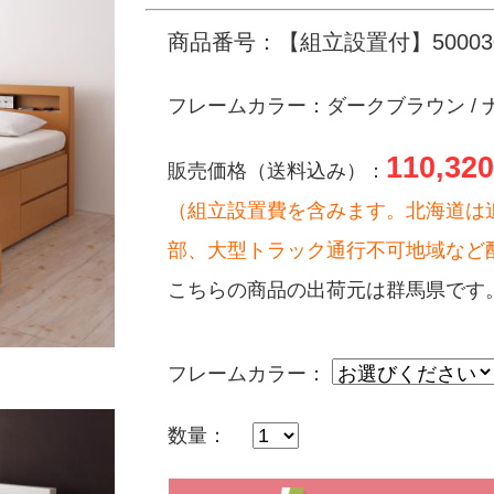
商品番号：【組立設置付】500030
フレームカラー：ダークブラウン / ナ
110,320
販売価格（送料込み）：
（組立設置費を含みます。北海道は
部、大型トラック通行不可地域など
こちらの商品の出荷元は群馬県です
フレームカラー：
数量：