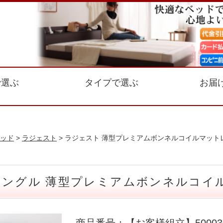
で選ぶ
タイプで選ぶ
お届
ッド
>
ラジェスト
> ラジェスト 薄型プレミアムボンネルコイルマット
シングル 薄型プレミアムボンネルコイ