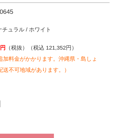
645
チュラル / ホワイト
円
（税抜）（税込 121,352円）
追加料金がかかります。沖縄県・島しょ
配送不可地域があります。）
。