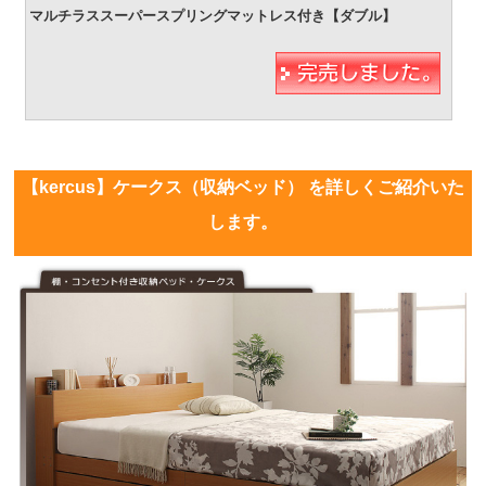
【kercus】ケークス（収納ベッド） を詳しくご紹介いた
します。