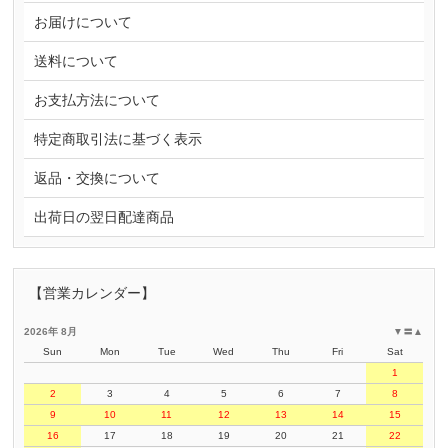
お届けについて
送料について
お支払方法について
特定商取引法に基づく表示
返品・交換について
出荷日の翌日配達商品
【営業カレンダー】
2026年 8月
▼
〓
▲
Sun
Mon
Tue
Wed
Thu
Fri
Sat
1
2
3
4
5
6
7
8
9
10
11
12
13
14
15
16
17
18
19
20
21
22