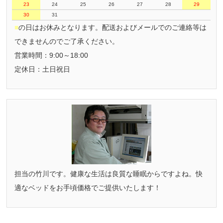
23
24
25
26
27
28
29
30
31
■
の日はお休みとなります。配送およびメールでのご連絡等は
できませんのでご了承ください。
営業時間：9:00～18:00
定休日：土日祝日
担当の竹川です。健康な生活は良質な睡眠からですよね。快
適なベッドをお手頃価格でご提供いたします！