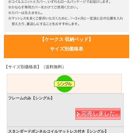
【ケークス 収納ベッド】
サイズ別価格表
【サイズ別価格表】（送料無料）