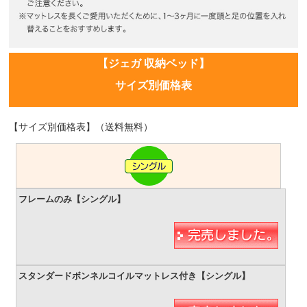
【ジェガ 収納ベッド】
サイズ別価格表
【サイズ別価格表】（送料無料）