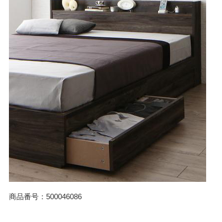
商品番号：500046086