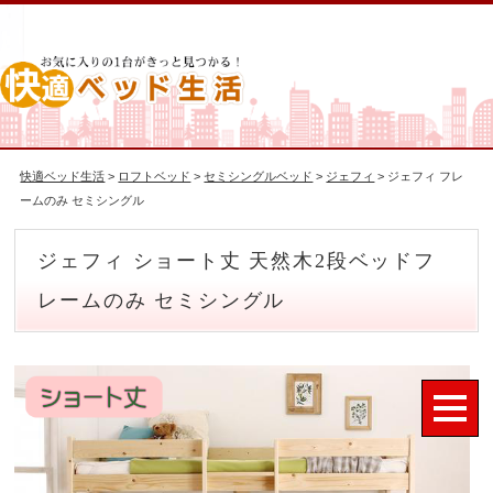
快適ベッド生活
>
ロフトベッド
>
セミシングルベッド
>
ジェフィ
> ジェフィ フレ
ームのみ セミシングル
ジェフィ ショート丈 天然木2段ベッドフ
レームのみ セミシングル