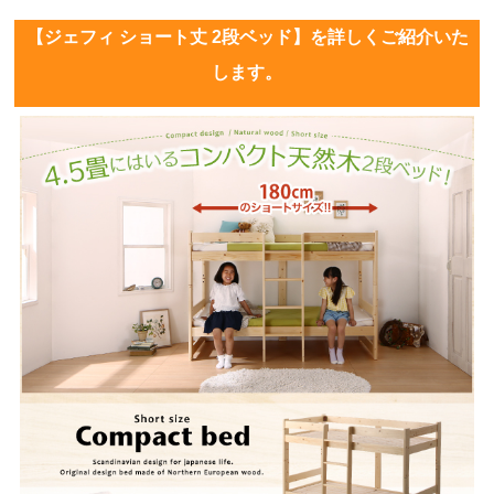
【ジェフィ ショート丈 2段ベッド】を詳しくご紹介いた
します。