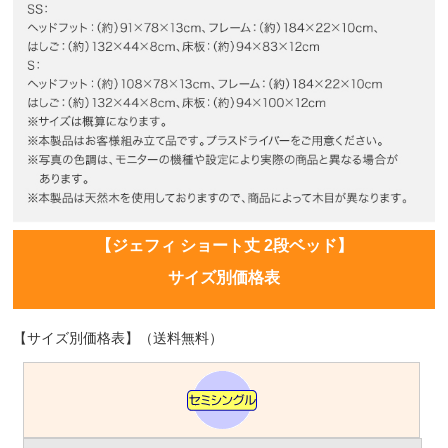
【ジェフィ ショート丈 2段ベッド】
サイズ別価格表
【サイズ別価格表】（送料無料）