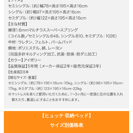
【ヒュッテ 収納ベッド】
サイズ別価格表