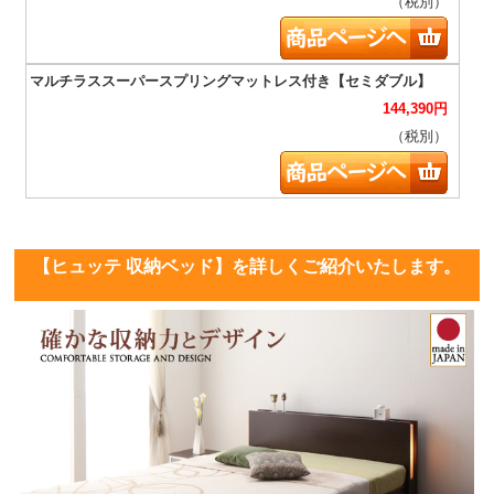
（税別）
144,390
円
（税別）
【ヒュッテ 収納ベッド】を詳しくご紹介いたします。