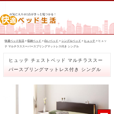
快適ベッド生活
>
収納ベッド
>
白いベッド
>
シングルベッド
>
ヒュッテ
> ヒュッ
テ マルチラススーパースプリングマットレス付き シングル
ヒュッテ チェストベッド マルチラススー
パースプリングマットレス付き シングル