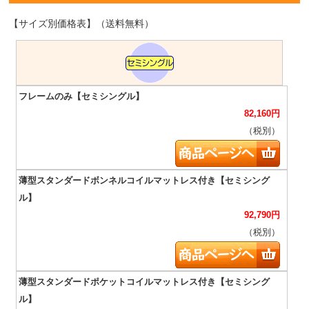
【サイズ別価格表】（送料無料）
82,160
円
（税別）
92,790
円
（税別）